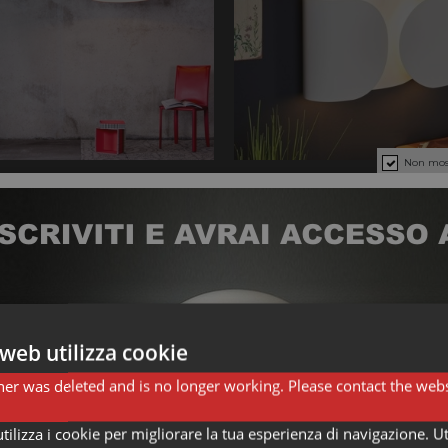
Non most
LAMPADE DA PARE
AMPADE DA TERRA
web utilizza cookie
er was deleted and is no longer working. Please contact the webs
ilizza i cookie per migliorare la tua esperienza di navigazione. Ut