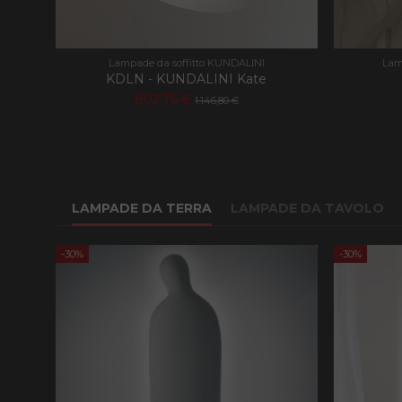
Lampade da soffitto KUNDALINI
Lam
KDLN - KUNDALINI Kate
802,76 €
1.146,80 €
LAMPADE DA TERRA
LAMPADE DA TAVOLO
-30%
-30%