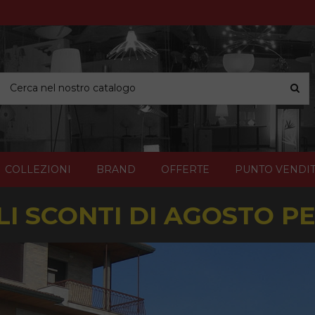
COLLEZIONI
BRAND
OFFERTE
PUNTO VENDI
I SCONTI DI AGOSTO PER