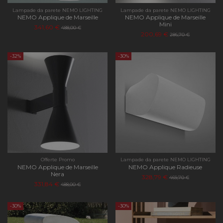
Lampade da parete NEMO LIGHTING
Lampade da parete NEMO LIGHTING
NEMO Applique de Marseille
NEMO Applique de Marseille
Mini
341,60 €
488,00 €
200,69 €
286,70 €
-32%
-30%
Offerte Promo
Lampade da parete NEMO LIGHTING
NEMO Applique de Marseille
NEMO Applique Radieuse
Nera
328,79 €
469,70 €
331,84 €
488,00 €
-30%
-30%