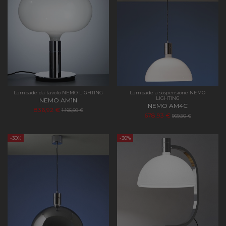
Lampade da tavolo NEMO LIGHTING
Lampade a sospensione NEMO
LIGHTING
NEMO AM1N
NEMO AM4C
836,92 €
1.195,60 €
678,93 €
969,90 €
-30%
-30%