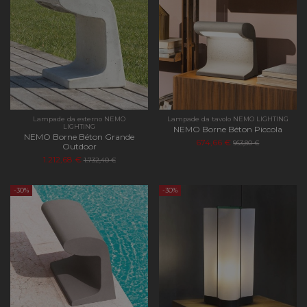
Lampade da esterno NEMO
Lampade da tavolo NEMO LIGHTING
LIGHTING
NEMO Borne Béton Piccola
NEMO Borne Béton Grande
674,66 €
963,80 €
Outdoor
1.212,68 €
1.732,40 €
-30%
-30%