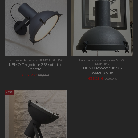
Lampade da parete NEMO LIGHTING
Lampade a sospensione NEMO
LIGHTING
NEMO Projecteur 365 soffitto-
NEMO Projecteur 365
parete
sospensione
666,12 €
951,60 €
636,23 €
908,90 €
-30%