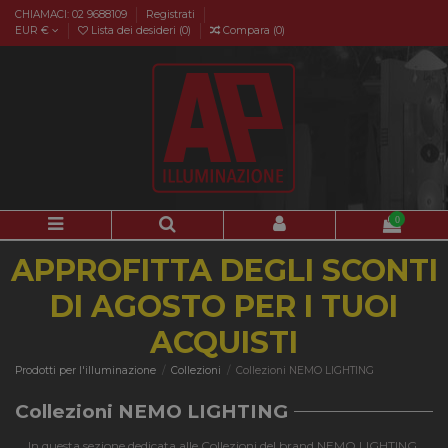
CHIAMACI: 02 9688109
Registrati
EUR €
Lista dei desideri (
0
)
Compara (
0
)
0
APPROFITTA DEGLI SCONTI
DI AGOSTO PER I TUOI
ACQUISTI
Prodotti per l'illuminazione
Collezioni
Collezioni NEMO LIGHTING
Collezioni NEMO LIGHTING
In questa sezione dedicata alle Collezioni del brand NEMO LIGHTING,