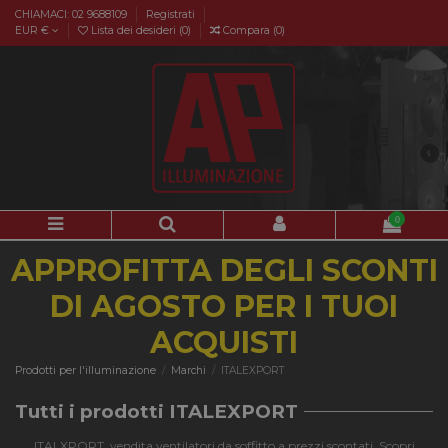
CHIAMACI: 02 9688109
Registrati
EUR €
Lista dei desideri (
0
)
Compara (
0
)
0
APPROFITTA DEGLI SCONTI
DI AGOSTO PER I TUOI
ACQUISTI
Prodotti per l'illuminazione
Marchi
ITALEXPORT
Tutti i prodotti ITALEXPORT
ITALXPORT, vendita ventilatori da soffitto a prezzi scontati. Scopri