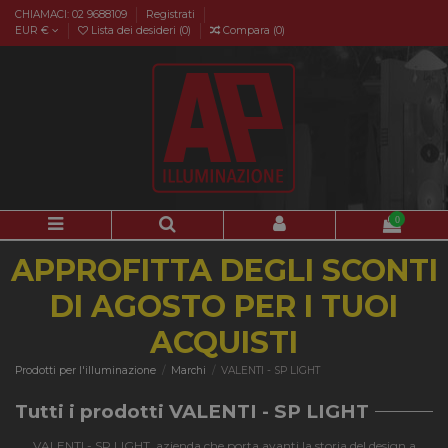
CHIAMACI: 02 9688109
Registrati
EUR €
Lista dei desideri (
0
)
Compara (
0
)
0
APPROFITTA DEGLI SCONTI
DI AGOSTO PER I TUOI
ACQUISTI
Prodotti per l'illuminazione
Marchi
VALENTI - SP LIGHT
Tutti i prodotti VALENTI - SP LIGHT
VALENTI - SP LIGHT, azienda che porta avanti la storia del design a