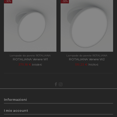
-30%
-30%
Lampade da parete ROTALIANA
Lampade da parete ROTALIANA
ROTALIANA Venere W1
ROTALIANA Venere W2
379,18 €
519,23 €
541,68 €
741,76 €
Informazioni
I mio account