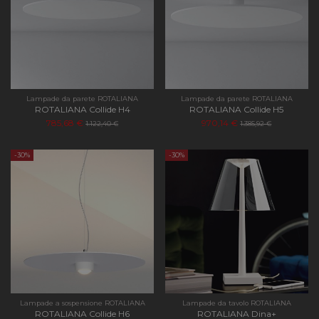
Lampade da parete ROTALIANA
Lampade da parete ROTALIANA
ROTALIANA Collide H4
ROTALIANA Collide H5
785,68 €
970,14 €
1.122,40 €
1.385,92 €
-30%
-30%
Lampade a sospensione ROTALIANA
Lampade da tavolo ROTALIANA
ROTALIANA Collide H6
ROTALIANA Dina+