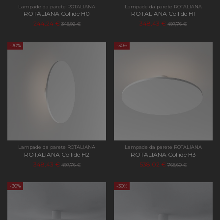
Lampade da parete ROTALIANA
Lampade da parete ROTALIANA
ROTALIANA Collide H0
ROTALIANA Collide H1
244,24 €
348,43 €
348,92 €
497,76 €
-30%
-30%
Lampade da parete ROTALIANA
Lampade da parete ROTALIANA
ROTALIANA Collide H2
ROTALIANA Collide H3
348,43 €
538,02 €
497,76 €
768,60 €
-30%
-30%