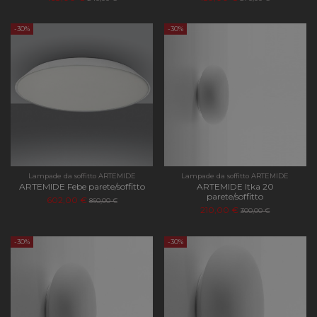
-30%
-30%
Lampade da soffitto ARTEMIDE
Lampade da soffitto ARTEMIDE
ARTEMIDE Febe parete/soffitto
ARTEMIDE Itka 20
parete/soffitto
602,00 €
860,00 €
210,00 €
300,00 €
-30%
-30%