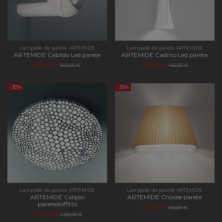
Lampade da parete ARTEMIDE
Lampade da parete ARTEMIDE
ARTEMIDE Cabildo Led parete
ARTEMIDE Cadmo Led parete
381,50 €
318,50 €
545,00 €
455,00 €
-30%
-30%
Lampade da parete ARTEMIDE
Lampade da parete ARTEMIDE
ARTEMIDE Calipso
ARTEMIDE Choose parete
parete/soffitto
112,00 €
160,00 €
794,50 €
1.135,00 €