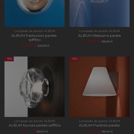
Lampade da parete ALBUM
Lampade da parete ALBUM
ALBUM Pasticcioni parete-
ALBUM Medusina parete
soffitto
175,68 €
195,20 €
200,93 €
223,26 €
-10%
-10%
Lampade da parete ALBUM
Lampade da parete ALBUM
ALBUM Nuvola parete-soffitto
ALBUM Paretilla parete
293,17 €
176,78 €
325,74 €
196,42 €