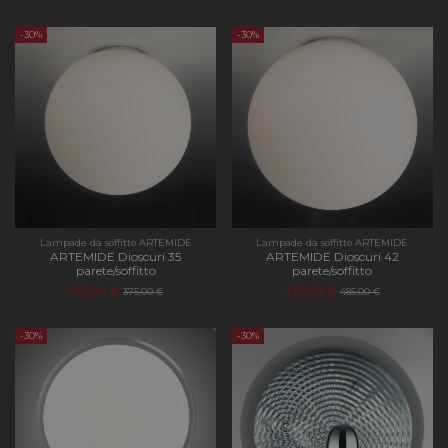
-30%
-30%
Lampade da soffitto ARTEMIDE
Lampade da soffitto ARTEMIDE
ARTEMIDE Dioscuri 35
ARTEMIDE Dioscuri 42
parete/soffitto
parete/soffitto
262,50 €
339,50 €
375,00 €
485,00 €
-30%
-30%