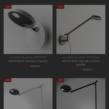
-30%
-30%
Lampade da parete ARTEMIDE
Lampade da parete ARTEMIDE
ARTEMIDE Demetra faretto
ARTEMIDE Demetra Micro
parete
203,00 €
290,00 €
210,00 €
300,00 €
-30%
-30%