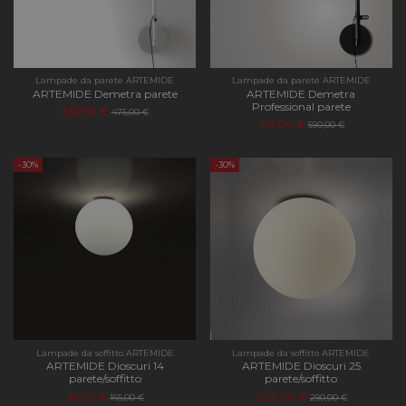
Lampade da parete ARTEMIDE
Lampade da parete ARTEMIDE
ARTEMIDE Demetra parete
ARTEMIDE Demetra
Professional parete
332,50 €
475,00 €
413,00 €
590,00 €
-30%
-30%
Lampade da soffitto ARTEMIDE
Lampade da soffitto ARTEMIDE
ARTEMIDE Dioscuri 14
ARTEMIDE Dioscuri 25
parete/soffitto
parete/soffitto
115,50 €
203,00 €
165,00 €
290,00 €