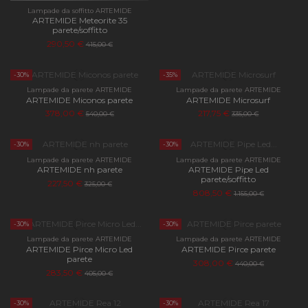
Lampade da soffitto ARTEMIDE
ARTEMIDE Meteorite 35
parete/soffitto
290,50 €
415,00 €
-30%
-35%
Lampade da parete ARTEMIDE
Lampade da parete ARTEMIDE
ARTEMIDE Miconos parete
ARTEMIDE Microsurf
378,00 €
217,75 €
540,00 €
335,00 €
-30%
-30%
Lampade da parete ARTEMIDE
Lampade da parete ARTEMIDE
ARTEMIDE nh parete
ARTEMIDE Pipe Led
parete/soffitto
227,50 €
325,00 €
808,50 €
1.155,00 €
-30%
-30%
Lampade da parete ARTEMIDE
Lampade da parete ARTEMIDE
ARTEMIDE Pirce Micro Led
ARTEMIDE Pirce parete
parete
308,00 €
440,00 €
283,50 €
405,00 €
-30%
-30%