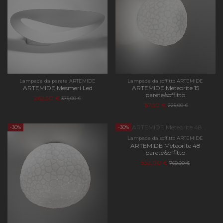
Lampade da parete ARTEMIDE
Lampade da soffitto ARTEMIDE
ARTEMIDE Mesmeri Led
ARTEMIDE Meteorite 15
parete/soffitto
262,50 €
375,00 €
157,50 €
225,00 €
-30%
-30%
Lampade da soffitto ARTEMIDE
ARTEMIDE Meteorite 48
parete/soffitto
532,00 €
760,00 €