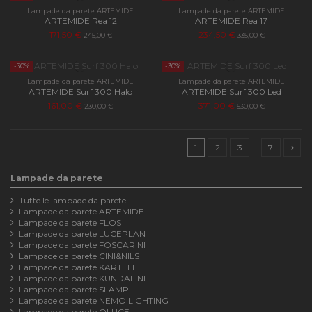
Lampade da parete ARTEMIDE
Lampade da parete ARTEMIDE
ARTEMIDE Rea 12
ARTEMIDE Rea 17
171,50 €
234,50 €
245,00 €
335,00 €
-30%
-30%
Lampade da parete ARTEMIDE
Lampade da parete ARTEMIDE
ARTEMIDE Surf 300 Halo
ARTEMIDE Surf 300 Led
161,00 €
371,00 €
230,00 €
530,00 €
1
2
3
…
7
Lampade da parete
Tutte le lampade da parete
Lampade da parete ARTEMIDE
Lampade da parete FLOS
Lampade da parete LUCEPLAN
Lampade da parete FOSCARINI
Lampade da parete CINI&NILS
Lampade da parete KARTELL
Lampade da parete KUNDALINI
Lampade da parete SLAMP
Lampade da parete NEMO LIGHTING
Lampade da parete OLUCE