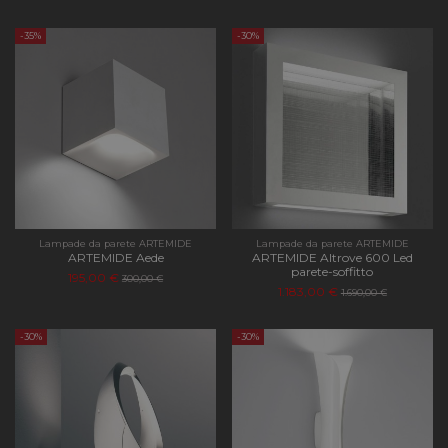
-35%
-30%
Lampade da parete ARTEMIDE
Lampade da parete ARTEMIDE
ARTEMIDE Aede
ARTEMIDE Altrove 600 Led
parete-soffitto
195,00 €
300,00 €
1.183,00 €
1.690,00 €
-30%
-30%