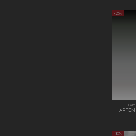
-30%
Lamp
ARTEMI
-30%