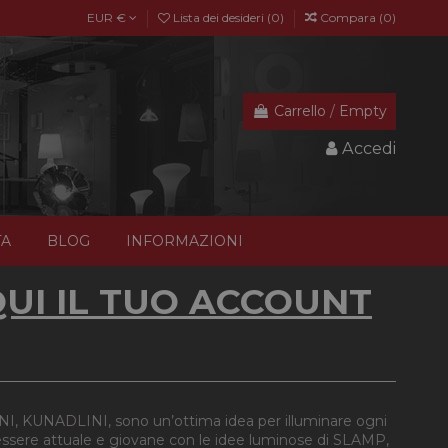
EUR €
Lista dei desideri (
0
)
Compara (
0
)
Carrello
/
Empty
Accedi
TA
BLOG
INFORMAZIONI
UI IL TUO ACCOUNT
, KUNADLINI, sono un’ottima idea per illuminare ogni
a essere attuale e giovane con le idee luminose di SLAMP,