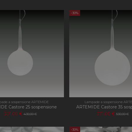
-30%
ade a sospensione ARTEMIDE
Lampade a sospensione ART
DE Castore 25 sospensione
ARTEMIDE Castore 35 sos
301,00 €
371,00 €
430,00 €
530,00 €
-30%