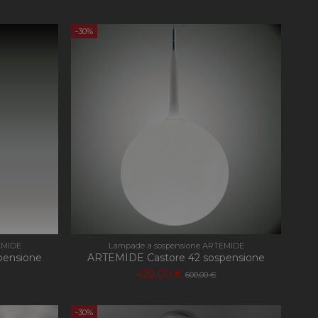
-30%
EMIDE
Lampade a sospensione ARTEMIDE
pensione
ARTEMIDE Castore 42 sospensione
420,00 €
600,00 €
-30%