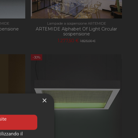
EMIDE
Lampade a sospensione ARTEMIDE
pensione
ARTEMIDE Alphabet Of Light Circular
sospensione
1.277,50 €
1.825,00 €
-30%
×
ite
ilizzando il