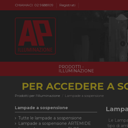
CHIAMACI: 02 9688109
Registrati
PRODOTTI -
ILLUMINAZIONE
PER ACCEDERE A S
Prodotti per l'illuminazione
Lampade a sospensione
Lampade a sospensione
Lampa
Tutte le lampade a sospensione
Le Lampad
Lampade a sospensione ARTEMIDE
tipo di am