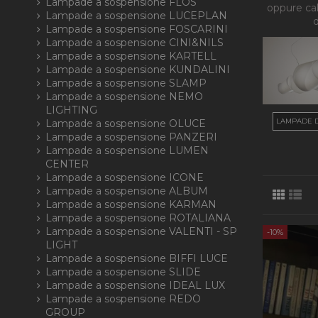
Lampade a sospensione FLOS
oppure ca
Lampade a sospensione LUCEPLAN
Lampade a sospensione FOSCARINI
Lampade a sospensione CINI&NILS
Lampade a sospensione KARTELL
Lampade a sospensione KUNDALINI
Lampade a sospensione SLAMP
Lampade a sospensione NEMO
LIGHTING
LAMPADE 
Lampade a sospensione OLUCE
Lampade a sospensione PANZERI
Lampade a sospensione LUMEN
CENTER
Lampade a sospensione ICONE
Lampade a sospensione ALBUM
Lampade a sospensione KARMAN
Lampade a sospensione ROTALIANA
Lampade a sospensione VALENTI - SP
-10%
LIGHT
Lampade a sospensione BIFFI LUCE
Lampade a sospensione SLIDE
Lampade a sospensione IDEAL LUX
Lampade a sospensione REDO
GROUP