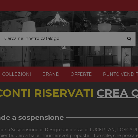
COLLEZIONI
BRAND
OFFERTE
PUNTO VENDI
CONTI RISERVATI
CREA Q
de a sospensione
e a Sospensione di Design siano esse di LUCEPLAN, FOSCARINI
biente. Cerca tra le innumerevoli proposte il tuo stile, che poss