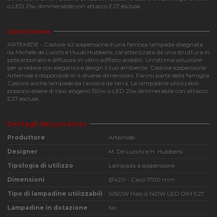
o LED 21w dimmerabile con attacco E27 escluse.
Descrizione
ARTEMIDE - Castore 42 sospensione è una famosa lampada disegnata
da Michele de Lucchi e Huub Hubbens, caratterizzata da una struttura in
policarbonato e diffusore in vetro soffiato acidato. Un'ottima soluzione
per arredare con eleganza e design il tuo ambiente. Castore sospensione
Artemide è disponibile in 4 diverse dimensioni. Fanno parte della famiglia
Castore anche lampade da tavolo e da terra. Le lampadine utilizzabili
possono essere di tipo alogeno 150w o LED 21w dimmerabile con attacco
E27 escluse.
Dettagli del prodotto
Produttore
Artemide
Designer
M. De Lucchi e H. Hubbens
Tipologia di utilizzo
Lampada a sospensione
Dimensioni
Ø420 - Cavo 1700 mm
Tipo di lampadine utilizzabili
1x150W Halo o 1x21W LED DIM E27
Lampadine in dotazione
No