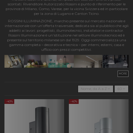
scontati. Rivenditore Autorizzato Rossini e punto di riferimento per le
province di Milano, Como, Varese, per la vicina Svizzera ed in particolare
per la zona di Lugano e Canton Ticino.
ROSSINI ILLUMINAZIONE, marchio presente sul mercato nazionale e
internazionale con un’offerta trasversale, dedicata sia al pubblico che agli
addetti ai lavori: progettisti, illuminotecnici, installatori e contractor.
Rossini Illuminazione è un’istituzione nel settore illuminotecnico ed è
presente sul territorio milanese sin dal 1929. Oggi commercializza una
gamma completa – decorativa e tecnica – per interni, esterni, casa e
ufficio con prezzi competitivi.
MORE
Nome, da A a Z
60
-40%
-40%