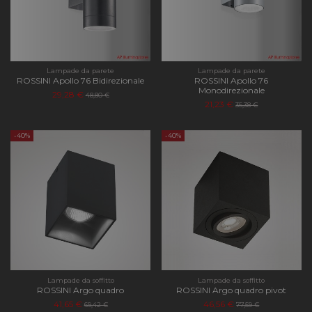
Lampade da parete
Lampade da parete
ROSSINI Apollo 76 Bidirezionale
ROSSINI Apollo 76
Monodirezionale
29,28 €
48,80 €
21,23 €
35,38 €
-40%
-40%
Lampade da soffitto
Lampade da soffitto
ROSSINI Argo quadro
ROSSINI Argo quadro pivot
41,65 €
46,56 €
69,42 €
77,59 €