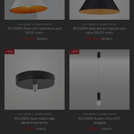
Lampade a sospensione
Lampade a sospensione
ROSSINI Asia con rosone e cavo
ROSSINI Asia senza rosone con
1000 mm.
cavo 5000 mm
80,37 €
116,90 €
133,96 €
194,83 €
-40%
-40%
Lampade a sospensione
Lampade a sospensione
ROSSINI Asia rosoni per
ROSSINI Axiom Evo E27
decentramento
Singola
10,17 €
66,98 €
16,96 €
111,63 €