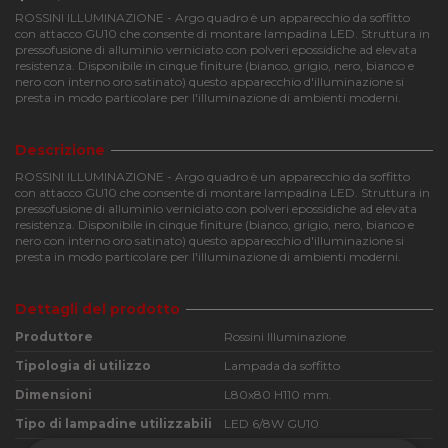
ROSSINI ILLUMINAZIONE - Argo quadro è un apparecchio da soffitto
con attacco GU10 che consente di montare lampadina LED. Struttura in
pressofusione di alluminio verniciato con polveri epossidiche ad elevata
resistenza. Disponibile in cinque finiture (bianco, grigio, nero, bianco e
nero con interno oro satinato) questo apparecchio d'illuminazione si
presta in modo particolare per l'illuminazione di ambienti moderni.
Descrizione
ROSSINI ILLUMINAZIONE - Argo quadro è un apparecchio da soffitto
con attacco GU10 che consente di montare lampadina LED. Struttura in
pressofusione di alluminio verniciato con polveri epossidiche ad elevata
resistenza. Disponibile in cinque finiture (bianco, grigio, nero, bianco e
nero con interno oro satinato) questo apparecchio d'illuminazione si
presta in modo particolare per l'illuminazione di ambienti moderni.
Dettagli del prodotto
Produttore
Rossini Illuminazione
Tipologia di utilizzo
Lampada da soffitto
Dimensioni
L80x80 H110 mm.
Tipo di lampadine utilizzabili
LED 6/8W GU10