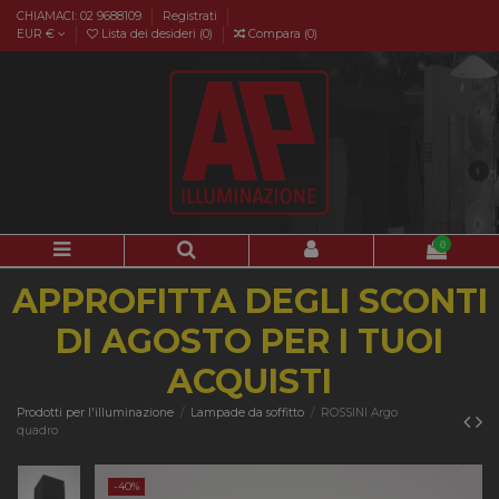
CHIAMACI: 02 9688109
Registrati
EUR €
Lista dei desideri (
0
)
Compara (
0
)
0
APPROFITTA DEGLI SCONTI
DI AGOSTO PER I TUOI
ACQUISTI
Prodotti per l'illuminazione
Lampade da soffitto
ROSSINI Argo
quadro
-40%