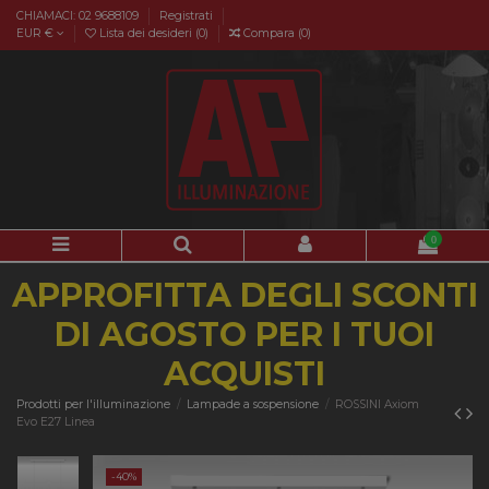
CHIAMACI: 02 9688109
Registrati
EUR €
Lista dei desideri (
0
)
Compara (
0
)
0
APPROFITTA DEGLI SCONTI
DI AGOSTO PER I TUOI
ACQUISTI
Prodotti per l'illuminazione
Lampade a sospensione
ROSSINI Axiom
Evo E27 Linea
-40%