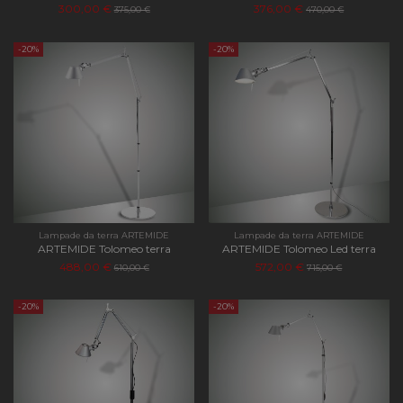
300,00 €
376,00 €
375,00 €
470,00 €
-20%
-20%
Lampade da terra ARTEMIDE
Lampade da terra ARTEMIDE
ARTEMIDE Tolomeo terra
ARTEMIDE Tolomeo Led terra
488,00 €
572,00 €
610,00 €
715,00 €
-20%
-20%