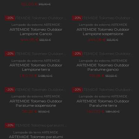
652,00 €
815,00 €
-20%
-20%
Lampade da esterno ARTEMIDE
Lampade da esterno ARTEMIDE
ARTEMIDE Tolomeo Outdoor
ARTEMIDE Tolomeo Outdoor
Lampione Gancio
Lampione sospensione
444,08 €
444,08 €
555,10 €
555,10 €
-20%
-20%
Lampade da esterno ARTEMIDE
Lampade da esterno ARTEMIDE
ARTEMIDE Tolomeo Outdoor
ARTEMIDE Tolomeo Outdoor
Lampione terra
Paralume gancio
1.190,72 €
761,28 €
1.488,40 €
951,60 €
-20%
-20%
Lampade da esterno ARTEMIDE
Lampade da esterno ARTEMIDE
ARTEMIDE Tolomeo Outdoor
ARTEMIDE Tolomeo Outdoor
Paralume sospensione
Paralume terra
761,28 €
1.507,92 €
951,60 €
1.884,90 €
-20%
Lampade da terra ARTEMIDE
ARTEMIDE Tolomeo paralumi