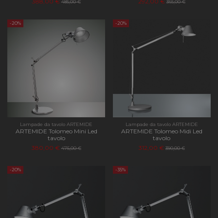
388,00 €
292,00 €
485,00 €
365,00 €
-20%
-20%
Lampade da tavolo ARTEMIDE
Lampade da tavolo ARTEMIDE
ARTEMIDE Tolomeo Mini Led
ARTEMIDE Tolomeo Midi Led
tavolo
tavolo
380,00 €
312,00 €
475,00 €
390,00 €
-20%
-35%