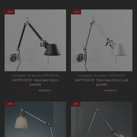
-20%
-20%
Lampade da parete ARTEMIDE
Lampade da parete ARTEMIDE
ARTEMIDE Tolomeo Micro
ARTEMIDE Tolomeo Micro Led
parete
parete
224,00 €
352,00 €
280,00 €
440,00 €
-20%
-35%