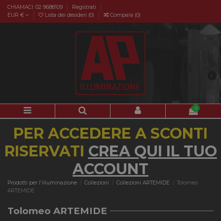
CHIAMACI: 02 9688109
Registrati
EUR €
Lista dei desideri (
0
)
Compara (
0
)
0
PER ACCEDERE A SCONTI
RISERVATI
CREA QUI IL TUO
ACCOUNT
Prodotti per l'illuminazione
Collezioni
Collezioni ARTEMIDE
Tolomeo
ARTEMIDE
Tolomeo ARTEMIDE