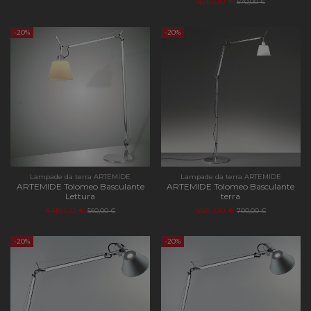
456,00 €
570,00 €
-20%
-20%
Lampade da terra ARTEMIDE
Lampade da terra ARTEMIDE
ARTEMIDE Tolomeo Basculante
ARTEMIDE Tolomeo Basculante
Lettura
terra
448,00 €
560,00 €
560,00 €
700,00 €
-20%
-20%