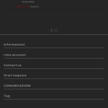
ricambio
88,00 €
110,00 €
Informazioni
I mio account
Contact us
Orari negozio
COMUNICAZIONI
Tag