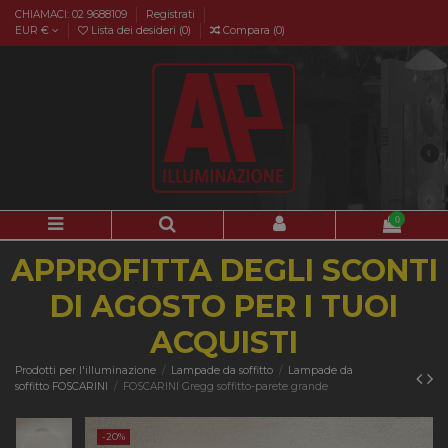
CHIAMACI: 02 9688109
Registrati
EUR €
Lista dei desideri (
0
)
Compara (
0
)
0
APPROFITTA DEGLI SCONTI
DI AGOSTO PER I TUOI
ACQUISTI
Prodotti per l'illuminazione
Lampade da soffitto
Lampade da
soffitto FOSCARINI
FOSCARINI Gregg soffitto-parete grande
-20%