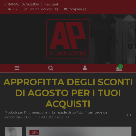
CHIAMACI: 02 9688109
Registrati
EUR €
Lista dei desideri (
0
)
Compara (
0
)
0
APPROFITTA DEGLI SCONTI
DI AGOSTO PER I TUOI
ACQUISTI
Prodotti per l'illuminazione
Lampade da soffitto
Lampade da
soffitto BIFFI LUCE
BIFFI LUCE Delta 110
-25%