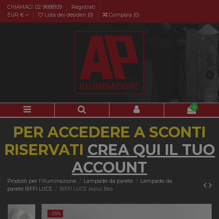
CHIAMACI: 02 9688109
Registrati
EUR €
Lista dei desideri (
0
)
Compara (
0
)
0
PER ACCEDERE A SCONTI
RISERVATI
CREA QUI IL TUO
ACCOUNT
Prodotti per l'illuminazione
Lampade da parete
Lampade da
parete BIFFI LUCE
BIFFI LUCE Aqlus Bea
-25%