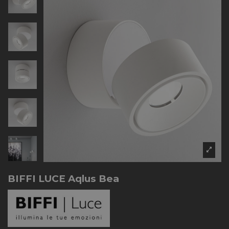
BIFFI LUCE Aqlus Bea