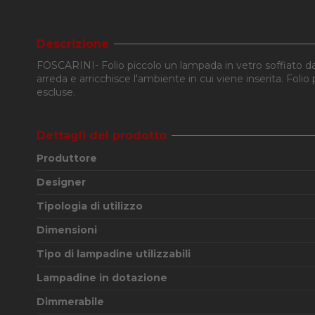
Descrizione
FOSCARINI- Folio piccolo un lampada in vetro soffiato da
arreda e arricchisce l'ambiente in cui viene inserita. Fo
escluse.
Dettagli del prodotto
Produttore
Designer
Tipologia di utilizzo
Dimensioni
Tipo di lampadine utilizzabili
Lampadine in dotazione
Dimmerabile