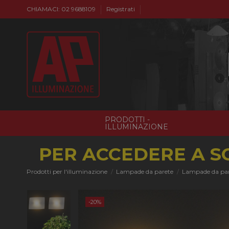
CHIAMACI: 02 9688109
Registrati
PRODOTTI -
ILLUMINAZIONE
PER ACCEDERE A S
Prodotti per l'illuminazione
Lampade da parete
Lampade da pa
-20%