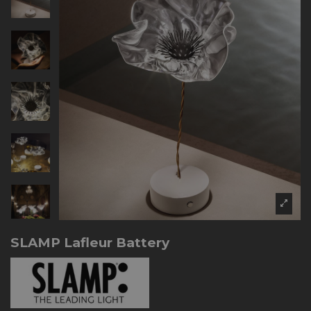
SLAMP Lafleur Battery