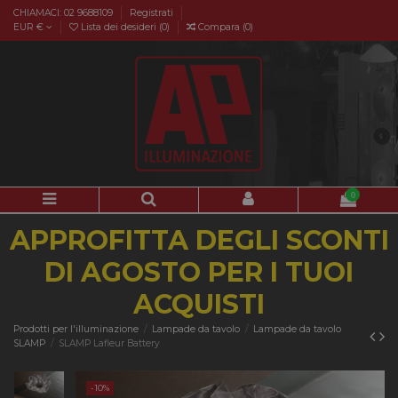
CHIAMACI: 02 9688109
Registrati
EUR €
Lista dei desideri (
0
)
Compara (
0
)
0
APPROFITTA DEGLI SCONTI
DI AGOSTO PER I TUOI
ACQUISTI
Prodotti per l'illuminazione
Lampade da tavolo
Lampade da tavolo
SLAMP
SLAMP Lafleur Battery
-10%