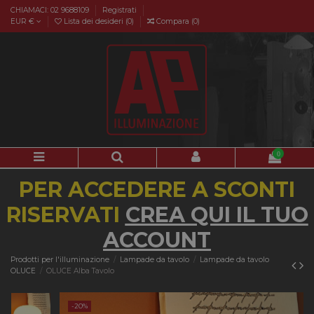
CHIAMACI: 02 9688109
Registrati
EUR €
Lista dei desideri (
0
)
Compara (
0
)
0
PER ACCEDERE A SCONTI
RISERVATI
CREA QUI IL TUO
ACCOUNT
Prodotti per l'illuminazione
Lampade da tavolo
Lampade da tavolo
OLUCE
OLUCE Alba Tavolo
-20%