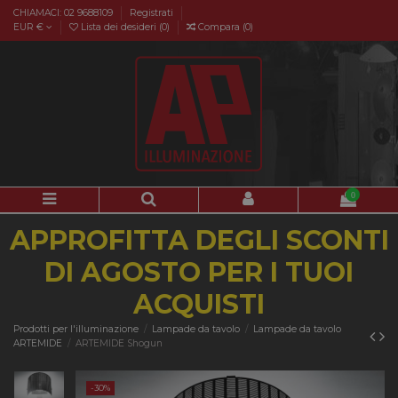
CHIAMACI: 02 9688109
Registrati
EUR €
Lista dei desideri (
0
)
Compara (
0
)
0
APPROFITTA DEGLI SCONTI
DI AGOSTO PER I TUOI
ACQUISTI
Prodotti per l'illuminazione
Lampade da tavolo
Lampade da tavolo
ARTEMIDE
ARTEMIDE Shogun
-30%