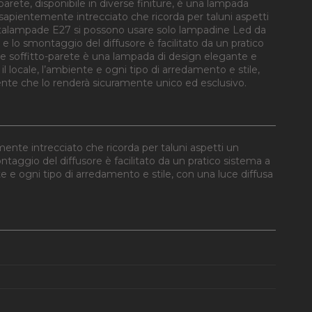
arete, disponibile in diverse finiture, è una lampada
 sapientemente intrecciato che ricorda per taluni aspetti
rtalampade E27 si possono usare solo lampadine Led da
e lo smontaggio del diffusore è facilitato da un pratico
ge soffitto-parete è una lampada di design elegante e
 il locale, l’ambiente e ogni tipo di arredamento e stile,
ente che lo renderà sicuramente unico ed esclusivo.
mente intrecciato che ricorda per taluni aspetti un
aggio del diffusore è facilitato da un pratico sistema a
te e ogni tipo di arredamento e stile, con una luce diffusa