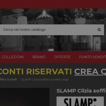
COLLEZIONI
BRAND
OFFERTE
PUNTO VENDI
CONTI RISERVATI
CREA Q
ffitto SLAMP
SLAMP Clizia soffitto-parete Large
SLAMP Clizia soff