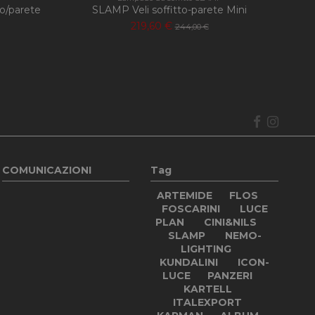
o/parete
SLAMP Veli soffitto-parete Mini
219,60 €
244,00 €
COMUNICAZIONI
Tag
ARTEMIDE
FLOS
FOSCARINI
LUCE
PLAN
CINI&NILS
SLAMP
NEMO-
LIGHTING
KUNDALINI
ICON-
LUCE
PANZERI
KARTELL
ITALEXPORT