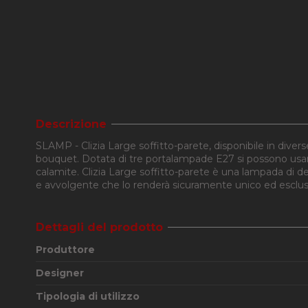
Descrizione
SLAMP - Clizia Large soffitto-parete, disponibile in diver
bouquet. Dotata di tre portalampade E27 si possono usare
calamite. Clizia Large soffitto-parete è una lampada di des
e avvolgente che lo renderà sicuramente unico ed esclus
Dettagli del prodotto
Produttore
Designer
Tipologia di utilizzo