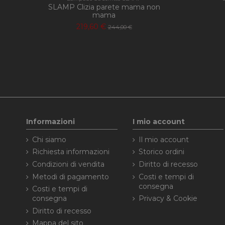
SLAMP Clizia parete mama non
mama
219,60 €
244,00 €
Informazioni
I mio account
Chi siamo
Il mio account
Richiesta informazioni
Storico ordini
Condizioni di vendita
Diritto di recesso
Metodi di pagamento
Costi e tempi di
consegna
Costi e tempi di
consegna
Privacy & Cookie
Diritto di recesso
Mappa del sito