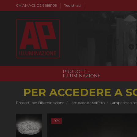
CHIAMACI: 02 9688109
Registrati
PRODOTTI -
ILLUMINAZIONE
PER ACCEDERE A S
Prodotti per l'illuminazione
Lampade da soffitto
Lampade da so
-10%