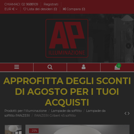
CHIAMACI: 02 9688109
Registrati
EUR €
Lista dei desideri (
0
)
Compara (
0
)
0
APPROFITTA DEGLI SCONTI
DI AGOSTO PER I TUOI
ACQUISTI
Prodotti per l'illuminazione
Lampade da soffitto
Lampade da
soffitto PANZERI
PANZERI Gilbert 45 soffitto
-25%