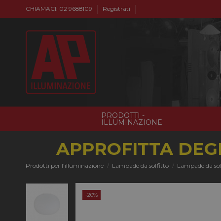
CHIAMACI: 02 9688109
Registrati
PRODOTTI -
ILLUMINAZIONE
APPROFITTA DEGL
Prodotti per l'illuminazione
Lampade da soffitto
Lampade da sof
-20%