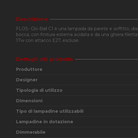
Descrizione
FLOS- Glo-Ball C1 è una lampada da parete e soffitto, di
bocca, con finitura esterna acidata e da una ghiera filet
17w con attacco E27, escluse.
Dettagli del prodotto
Produttore
Designer
Tipologia di utilizzo
Dimensioni
Tipo di lampadine utilizzabili
Lampadine in dotazione
Dimmerabile