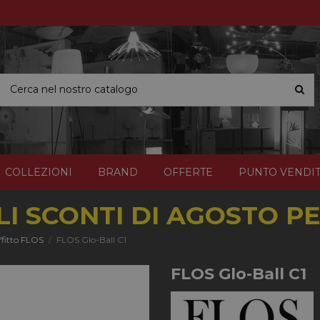
COLLEZIONI
BRAND
OFFERTE
PUNTO VENDI
I SCONTI DI AGOSTO PER
fitto FLOS
FLOS Glo-Ball C1
FLOS Glo-Ball C1