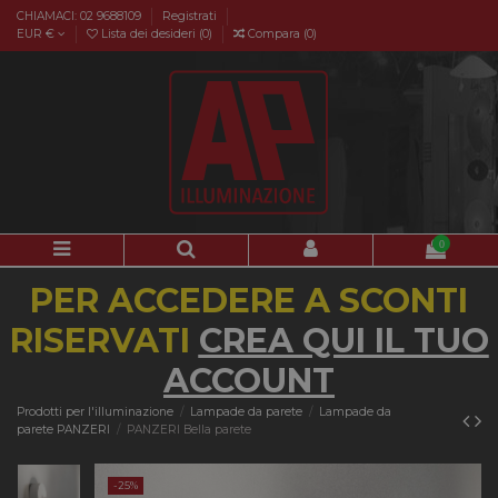
CHIAMACI: 02 9688109
Registrati
EUR €
Lista dei desideri (
0
)
Compara (
0
)
0
PER ACCEDERE A SCONTI
RISERVATI
CREA QUI IL TUO
ACCOUNT
Prodotti per l'illuminazione
Lampade da parete
Lampade da
parete PANZERI
PANZERI Bella parete
-25%