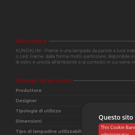
Descrizione
KUNDALINI –Frame è una lampada da parete a luce indire
o Led. Frame, dalla forma molto particolare, disponibile i
di estro e unicità all’ambiente e al contesto in cui viene in
Dettagli del prodotto
Produttore
Designer
Tipologia di utilizzo
Questo sito 
Dimensioni
This Cookie Bann
Tipo di lampadine utilizzabili
administrator.