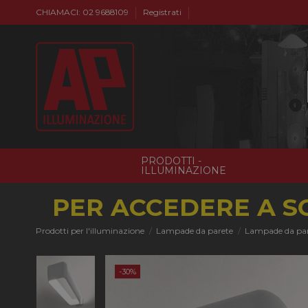
CHIAMACI: 02 9688109
Registrati
PRODOTTI -
ILLUMINAZIONE
PER ACCEDERE A S
Prodotti per l'illuminazione
Lampade da parete
Lampade da pa
-30%