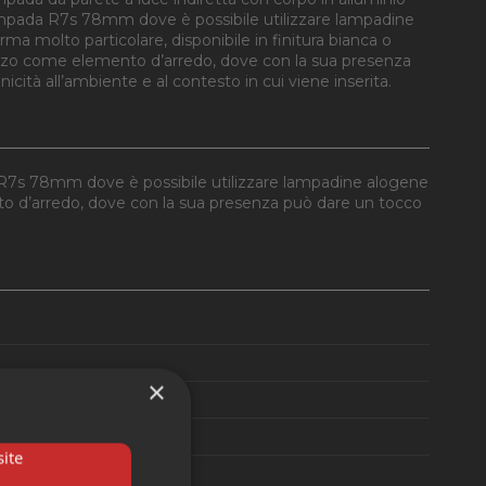
ampada R7s 78mm dove è possibile utilizzare lampadine
ma molto particolare, disponibile in finitura bianca o
ilizzo come elemento d’arredo, dove con la sua presenza
icità all’ambiente e al contesto in cui viene inserita.
 R7s 78mm dove è possibile utilizzare lampadine alogene
mento d’arredo, dove con la sua presenza può dare un tocco
×
ite