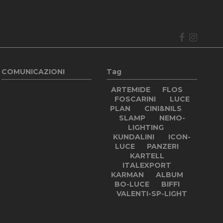
cs per mantenere lo
COMUNICAZIONI
Tag
ARTEMIDE
FLOS
FOSCARINI
LUCE
PLAN
CINI&NILS
SLAMP
NEMO-
LIGHTING
KUNDALINI
ICON-
LUCE
PANZERI
KARTELL
ITALEXPORT
KARMAN
ALBUM
BO-LUCE
BIFFI
VALENTI-SP-LIGHT