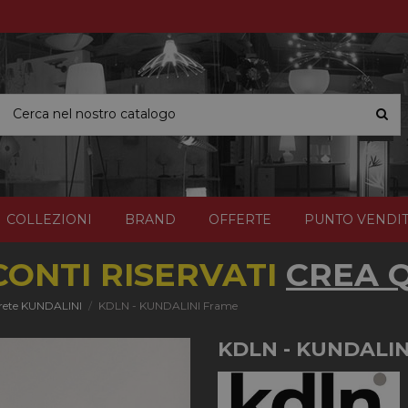
COLLEZIONI
BRAND
OFFERTE
PUNTO VENDI
CONTI RISERVATI
CREA Q
rete KUNDALINI
KDLN - KUNDALINI Frame
KDLN - KUNDALIN