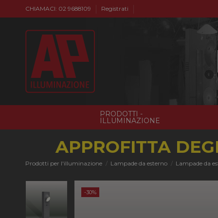
CHIAMACI: 02 9688109
Registrati
PRODOTTI -
ILLUMINAZIONE
APPROFITTA DEGL
Prodotti per l'illuminazione
Lampade da esterno
Lampade da e
-30%