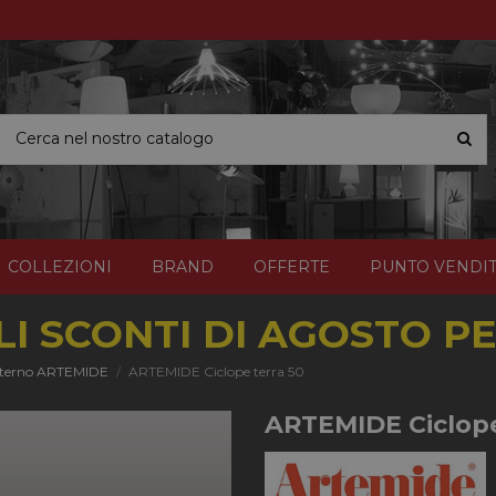
COLLEZIONI
BRAND
OFFERTE
PUNTO VENDI
I SCONTI DI AGOSTO PER
sterno ARTEMIDE
ARTEMIDE Ciclope terra 50
ARTEMIDE Ciclope