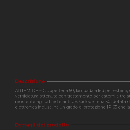
Descrizione
ARTEMIDE – Ciclope terra 50, lampada a led per esterni, co
verniciatura ottenuta con trattamento per esterni a tre sta
resistente agli urti ed è anti UV. Ciclope terra 50, dota
elettronica inclusa, ha un grado di protezione IP 65 che l
Dettagli del prodotto