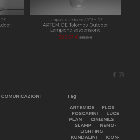
IDE
Lampade da esterno ARTEMIDE
tdoor
ARTEMIDE Tolomeo Outdoor
Lampione sospensione
388,57 €
555,10 €
COMUNICAZIONI
Tag
ARTEMIDE
FLOS
FOSCARINI
LUCE
PLAN
CINI&NILS
SLAMP
NEMO-
LIGHTING
KUNDALINI
ICON-