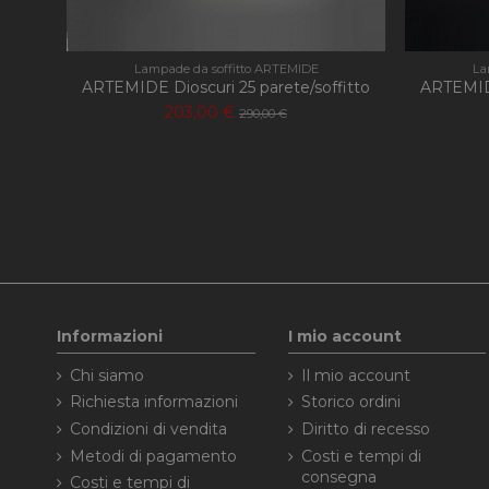
Lampade da soffitto ARTEMIDE
La
ARTEMIDE Dioscuri 25 parete/soffitto
ARTEMIDE
203,00 €
290,00 €
Informazioni
I mio account
Chi siamo
Il mio account
Richiesta informazioni
Storico ordini
Condizioni di vendita
Diritto di recesso
Metodi di pagamento
Costi e tempi di
consegna
Costi e tempi di