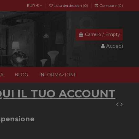
EUR €
Lista dei desideri (
0
)
Compara (
0
)
Carrello
/
Empty
Accedi
TA
BLOG
INFORMAZIONI
UI IL TUO ACCOUNT
pensione