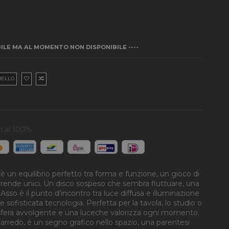
BILE MA AL MOMENTO NON DISPONIBILE ----
RELLO
i al 100%
n equilibrio perfetto tra forma e funzione, un gioco di
li rende unici. Un disco sospeso che sembra fluttuare, una
Asso è il punto d’incontro tra luce diffusa e illuminazione
e sofisticata tecnologia. Perfetta per la tavola, lo studio o
mosfera avvolgente e una luceche valorizza ogni momento.
arredo, è un segno grafico nello spazio, una parentesi