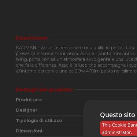
Descrizione
KARMAN – Asso sospensione è un equilibrio perfetto tra fo
presenza discreta ma incisiva. Asso è il punto d’incontro tr
living, porta con sé un’atmosfera avvolgente e una luce
che fa la differenza. Asso è la luce che accompagna i tu
all'interno dei coni e una da 2,9w 470lm posta nel cilindro 
Dettagli del prodotto
Produttore
Designer
Questo sito 
Tipologia di utilizzo
This Cookie Bann
Dimensioni
administrator.