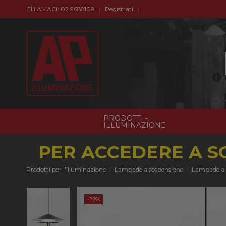
CHIAMACI: 02 9688109
Registrati
PRODOTTI -
ILLUMINAZIONE
PER ACCEDERE A S
Prodotti per l'illuminazione
Lampade a sospensione
Lampade a
-22%