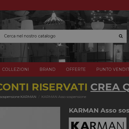
COLLEZIONI
BRAND
OFFERTE
PUNTO VENDI
CONTI RISERVATI
CREA Q
 sospensione KARMAN
KARMAN Asso sospensione
KARMAN Asso sos