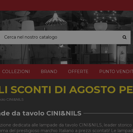
COLLEZIONI
BRAND
OFFERTE
PUNTO VENDI
I SCONTI DI AGOSTO PER
olo CINI&NILS
e da tavolo CINI&NILS
ezione dedicata alle lampade da tavolo CINI&NILS, leader storico
mma del prestigioso marchio Italiano a prezzi scontati! Le lampa