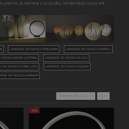
da pranzo, la camera o lo studio, rendendolo unico ed
AN
LAMPADE DA TAVOLO FOSCARINI
LAMPADE DA TAVOLO KARTELL
 TAVOLO NEMO LIGHTING
LAMPADE DA TAVOLO OLUCE
 DA TAVOLO ICONE LUCE
LAMPADE DA TAVOLO ALBUM
PADE DA TAVOLO KARMAN
Nome, da A a Z
9
-20%