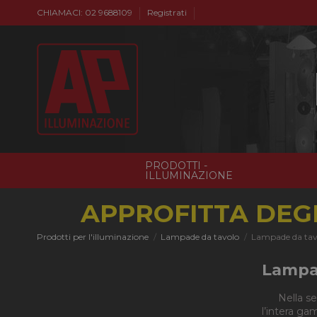
CHIAMACI: 02 9688109
Registrati
PRODOTTI -
ILLUMINAZIONE
APPROFITTA DEGL
Prodotti per l'illuminazione
Lampade da tavolo
Lampade da tav
Lampad
Nella s
l’intera ga